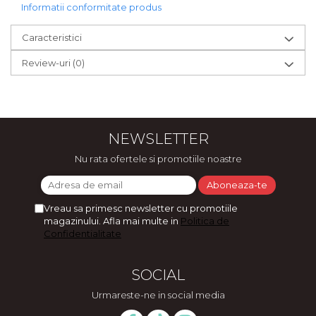
Informatii conformitate produs
Caracteristici
Review-uri
(0)
NEWSLETTER
Nu rata ofertele si promotiile noastre
Vreau sa primesc newsletter cu promotiile
magazinului. Afla mai multe in
Politica de
Confidentialitate
SOCIAL
Urmareste-ne in social media