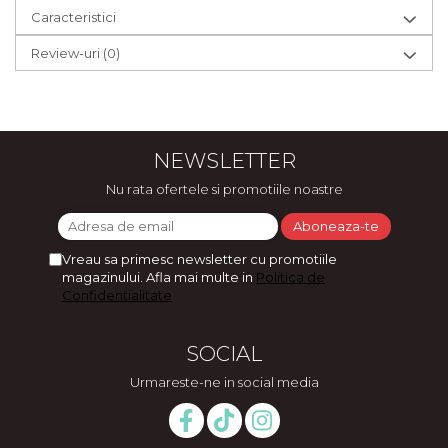
Caracteristici
Review-uri
(0)
NEWSLETTER
Nu rata ofertele si promotiile noastre
Vreau sa primesc newsletter cu promotiile
magazinului. Afla mai multe in
Politica de
Confidentialitate
SOCIAL
Urmareste-ne in social media