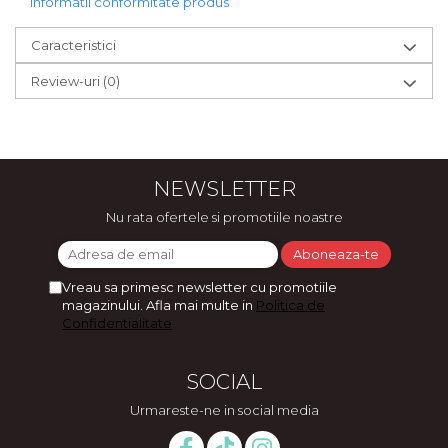
Informatii conformitate produs
Caracteristici
Review-uri
(0)
NEWSLETTER
Nu rata ofertele si promotiile noastre
Vreau sa primesc newsletter cu promotiile
magazinului. Afla mai multe in
Politica de
Confidentialitate
SOCIAL
Urmareste-ne in social media