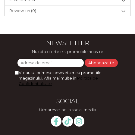
Review-uri
(0)
NEWSLETTER
Nu rata ofertele si promotiile noastre
Vreau sa primesc newsletter cu promotiile
magazinului. Afla mai multe in
Politica de
Confidentialitate
SOCIAL
Urmareste-ne in social media