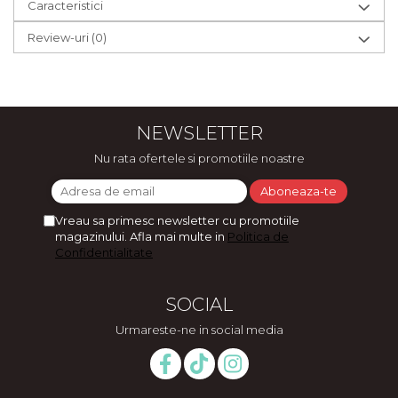
Caracteristici
Review-uri
(0)
NEWSLETTER
Nu rata ofertele si promotiile noastre
Vreau sa primesc newsletter cu promotiile
magazinului. Afla mai multe in
Politica de
Confidentialitate
SOCIAL
Urmareste-ne in social media