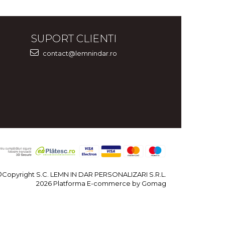
SUPORT CLIENTI
contact@lemnindar.ro
©Copyright S.C. LEMN IN DAR PERSONALIZARI S.R.L.
2026
Platforma E-commerce by Gomag