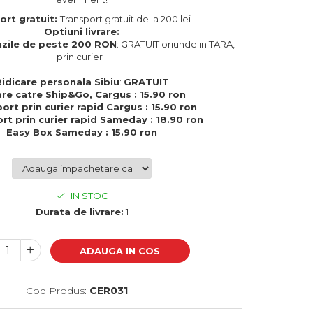
ort gratuit:
Transport gratuit de la 200 lei
Optiuni livrare:
zile de peste 200 RON
: GRATUIT oriunde in TARA,
prin curier
Ridicare personala Sibiu
:
GRATUIT
are catre Ship&Go, Cargus : 15.90 ron
ort prin curier rapid Cargus : 15.90 ron
rt prin curier rapid Sameday : 18.90 ron
Easy Box Sameday : 15.90 ron
IN STOC
Durata de livrare:
1
ADAUGA IN COS
Cod Produs:
CER031