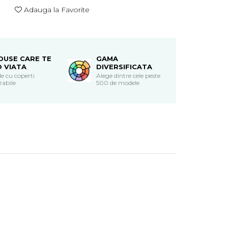
Adauga la Favorite
DUSE CARE TE
GAMA
O VIATA
DIVERSIFICATA
e cu coperti
Alege dintre cele peste
zabile
500 de modele