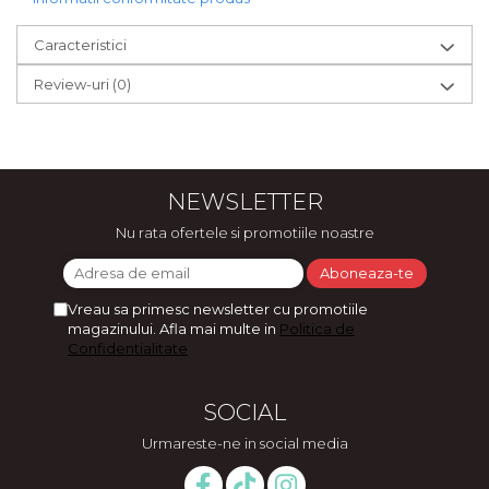
Caracteristici
Review-uri
(0)
NEWSLETTER
Nu rata ofertele si promotiile noastre
Vreau sa primesc newsletter cu promotiile
magazinului. Afla mai multe in
Politica de
Confidentialitate
SOCIAL
Urmareste-ne in social media