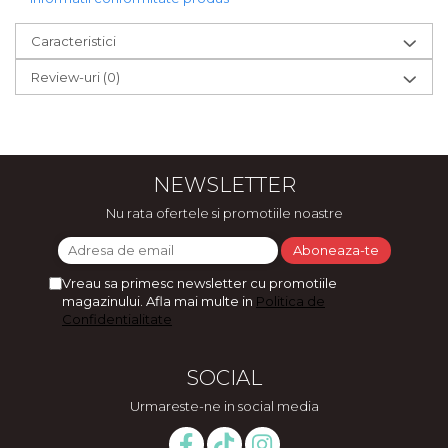
Caracteristici
Review-uri
(0)
NEWSLETTER
Nu rata ofertele si promotiile noastre
Vreau sa primesc newsletter cu promotiile
magazinului. Afla mai multe in
Politica de
Confidentialitate
SOCIAL
Urmareste-ne in social media