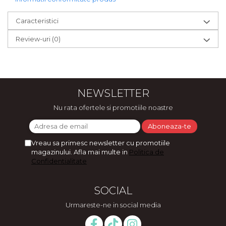
Caracteristici
Review-uri
(0)
NEWSLETTER
Nu rata ofertele si promotiile noastre
Vreau sa primesc newsletter cu promotiile
magazinului. Afla mai multe in
Politica de
Confidentialitate
SOCIAL
Urmareste-ne in social media