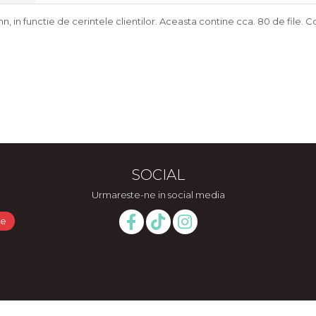
in functie de cerintele clientilor. Aceasta contine cca. 80 de file. Cop
SOCIAL
Urmareste-ne in social media