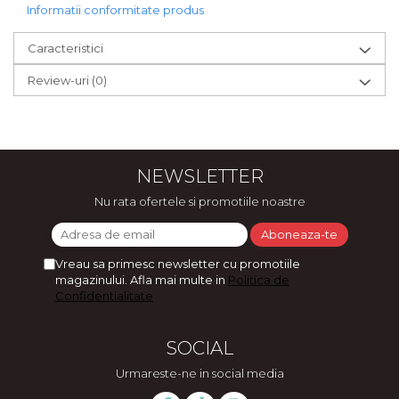
Informatii conformitate produs
Caracteristici
Review-uri
(0)
NEWSLETTER
Nu rata ofertele si promotiile noastre
Vreau sa primesc newsletter cu promotiile
magazinului. Afla mai multe in
Politica de
Confidentialitate
SOCIAL
Urmareste-ne in social media