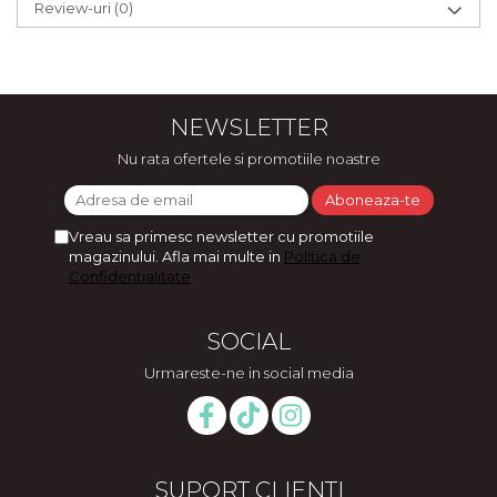
Review-uri
(0)
NEWSLETTER
Nu rata ofertele si promotiile noastre
Vreau sa primesc newsletter cu promotiile
magazinului. Afla mai multe in
Politica de
Confidentialitate
SOCIAL
Urmareste-ne in social media
SUPORT CLIENTI