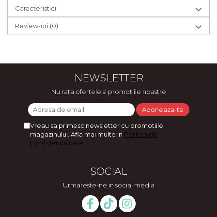
Caracteristici
Review-uri
(0)
NEWSLETTER
Nu rata ofertele si promotiile noastre
Vreau sa primesc newsletter cu promotiile
magazinului. Afla mai multe in
Politica de
Confidentialitate
SOCIAL
Urmareste-ne in social media