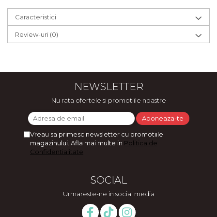
Caracteristici
Review-uri
(0)
NEWSLETTER
Nu rata ofertele si promotiile noastre
Vreau sa primesc newsletter cu promotiile
magazinului. Afla mai multe in
Politica de
Confidentialitate
SOCIAL
Urmareste-ne in social media