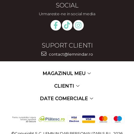
SOCIAL
Urmareste-ne in social media
SUPORT CLIENTI
contact@lemnindar.ro
MAGAZINUL MEU
CLIENTI
DATE COMERCIALE
©Copyright S.C. LEMN IN DAR PERSONALIZARI S.R.L. 2026