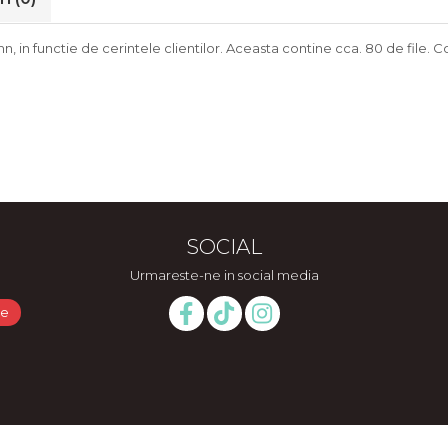
in functie de cerintele clientilor. Aceasta contine cca. 80 de file. Cop
SOCIAL
Urmareste-ne in social media