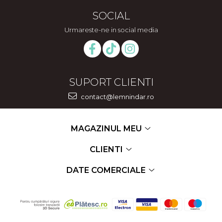
SOCIAL
Urmareste-ne in social media
SUPORT CLIENTI
contact@lemnindar.ro
MAGAZINUL MEU
CLIENTI
DATE COMERCIALE