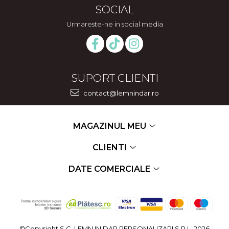
SOCIAL
Urmareste-ne in social media
SUPORT CLIENTI
contact@lemnindar.ro
MAGAZINUL MEU
CLIENTI
DATE COMERCIALE
©Copyright S.C. LEMN IN DAR PERSONALIZARI S.R.L. 2026