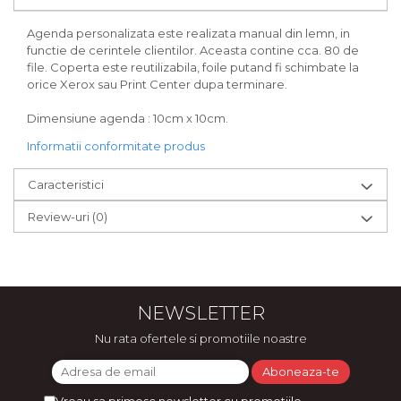
Agenda personalizata este realizata manual din lemn, in
functie de cerintele clientilor. Aceasta contine cca. 80 de
file. Coperta este reutilizabila, foile putand fi schimbate la
orice Xerox sau Print Center dupa terminare.
Dimensiune agenda : 10cm x 10cm.
Informatii conformitate produs
Caracteristici
Review-uri
(0)
NEWSLETTER
Nu rata ofertele si promotiile noastre
Vreau sa primesc newsletter cu promotiile