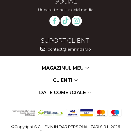
SOCIAL
Urmareste-ne in social media
SUPORT CLIENTI
contact@lemnindar.ro
MAGAZINUL MEU
CLIENTI
DATE COMERCIALE
©Copyright S.C. LEMN IN DAR PERSONALIZARI S.R.L. 2026