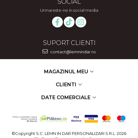
SOCIAL
Urmareste-ne in social media
SUPORT CLIENTI
contact@lemnindar.ro
MAGAZINUL MEU
CLIENTI
DATE COMERCIALE
©Copyright S.C. LEMN IN DAR PERSONALIZARI S.R.L. 2026