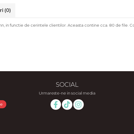
ri
(0)
in functie de cerintele clientilor. Aceasta contine cca. 80 de file. Cop
SOCIAL
Urmareste-ne in social media