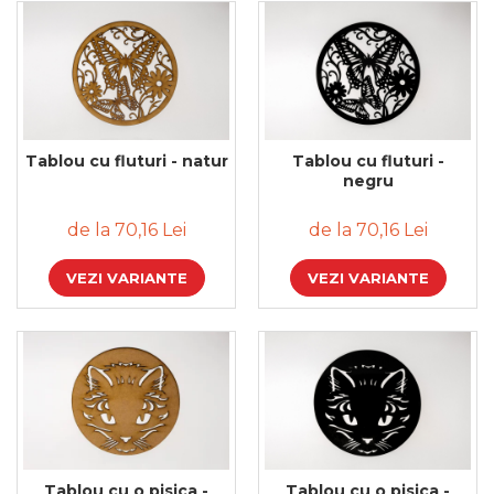
Tablou cu fluturi - natur
Tablou cu fluturi -
negru
de la 70,16 Lei
de la 70,16 Lei
VEZI VARIANTE
VEZI VARIANTE
Tablou cu o pisica -
Tablou cu o pisica -