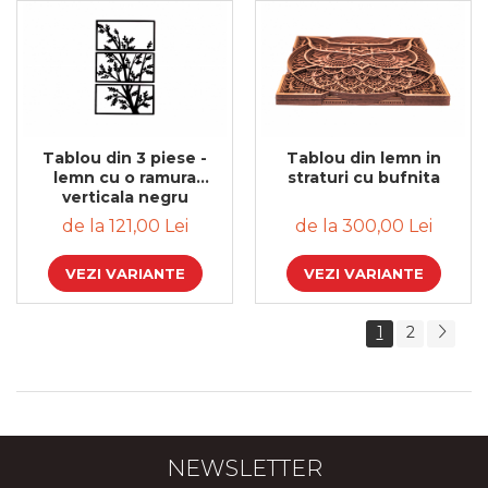
Tablou din 3 piese -
Tablou din lemn in
lemn cu o ramura
straturi cu bufnita
verticala negru
de la 121,00 Lei
de la 300,00 Lei
VEZI VARIANTE
VEZI VARIANTE
1
2
NEWSLETTER