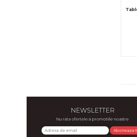
Tabl
NEWSLETTER
Nu rata ofertele si promotiile noastre