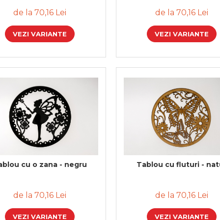
de la 70,16 Lei
de la 70,16 Lei
VEZI VARIANTE
VEZI VARIANTE
ablou cu o zana - negru
Tablou cu fluturi - nat
de la 70,16 Lei
de la 70,16 Lei
VEZI VARIANTE
VEZI VARIANTE