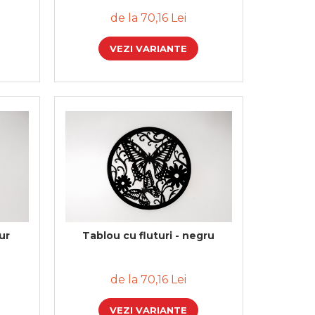
de la 70,16 Lei
VEZI VARIANTE
ur
Tablou cu fluturi - negru
de la 70,16 Lei
VEZI VARIANTE