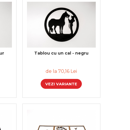
ur
Tablou cu un cal - negru
de la 70,16 Lei
VEZI VARIANTE