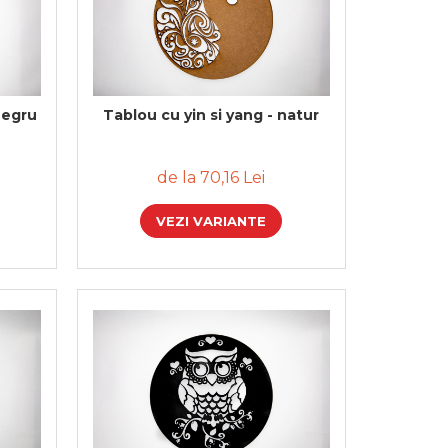
negru
Tablou cu yin si yang - natur
de la 70,16 Lei
VEZI VARIANTE