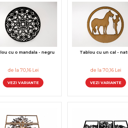
lou cu o mandala - negru
Tablou cu un cal - nat
de la 70,16 Lei
de la 70,16 Lei
VEZI VARIANTE
VEZI VARIANTE