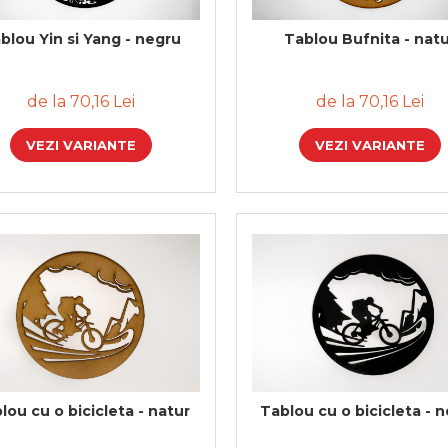
blou Yin si Yang - negru
Tablou Bufnita - nat
de la 70,16 Lei
de la 70,16 Lei
VEZI VARIANTE
VEZI VARIANTE
lou cu o bicicleta - natur
Tablou cu o bicicleta - 