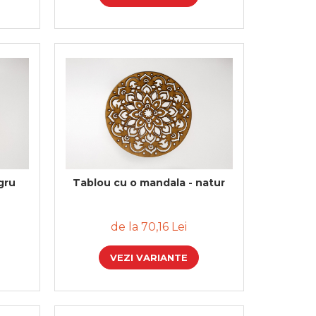
gru
Tablou cu o mandala - natur
de la 70,16 Lei
VEZI VARIANTE