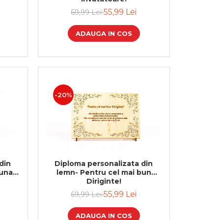
55,99 Lei
69,99 Lei
ADAUGA IN COS
-20%
din
Diploma personalizata din
buna
lemn- Pentru cel mai bun
Diriginte!
55,99 Lei
69,99 Lei
ADAUGA IN COS