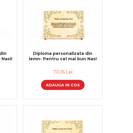
din
Diploma personalizata din
 Nasi!
lemn- Pentru cel mai bun Nas!
70,16 Lei
ADAUGA IN COS