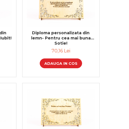
din
Diploma personalizata din
Iubit!
lemn- Pentru cea mai buna
Sotie!
70,16 Lei
ADAUGA IN COS