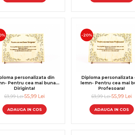
0%
-20%
ploma personalizata din
Diploma personalizata 
mn- Pentru cea mai buna
lemn- Pentru cea mai 
Diriginta!
Profesoara!
55,99 Lei
55,99 Lei
69,99 Lei
69,99 Lei
ADAUGA IN COS
ADAUGA IN COS