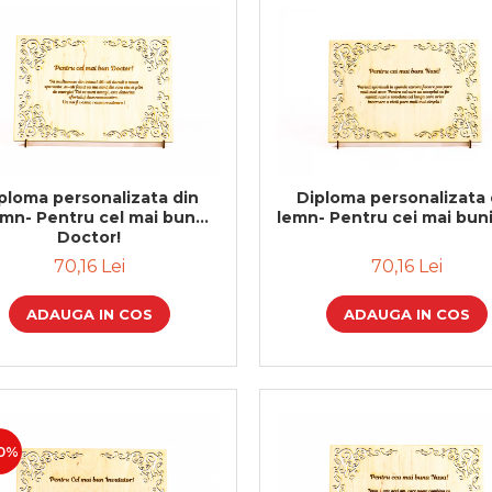
ploma personalizata din
Diploma personalizata 
emn- Pentru cel mai bun
lemn- Pentru cei mai buni
Doctor!
70,16 Lei
70,16 Lei
ADAUGA IN COS
ADAUGA IN COS
0%