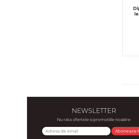
Di
l
NEWSLETTER
Nu rata ofertele si promotiile noastre