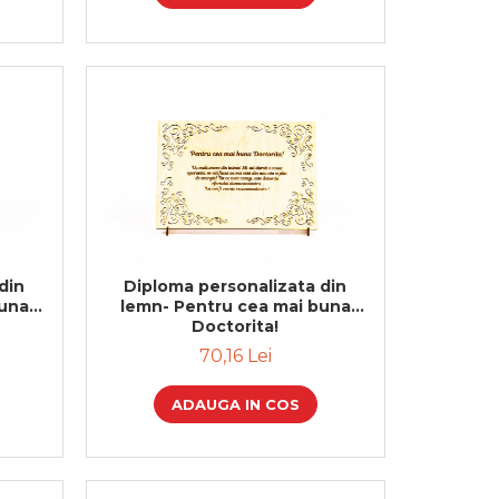
din
Diploma personalizata din
buna
lemn- Pentru cea mai buna
Doctorita!
70,16 Lei
ADAUGA IN COS