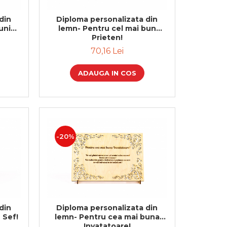
din
Diploma personalizata din
uni
lemn- Pentru cel mai bun
Prieten!
70,16 Lei
ADAUGA IN COS
-20%
din
Diploma personalizata din
 Sef!
lemn- Pentru cea mai buna
Invatatoare!