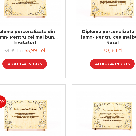
ploma personalizata din
Diploma personalizata 
emn- Pentru cel mai bun
lemn- Pentru cea mai 
Invatator!
Nasa!
55,99 Lei
70,16 Lei
69,99 Lei
ADAUGA IN COS
ADAUGA IN COS
0%