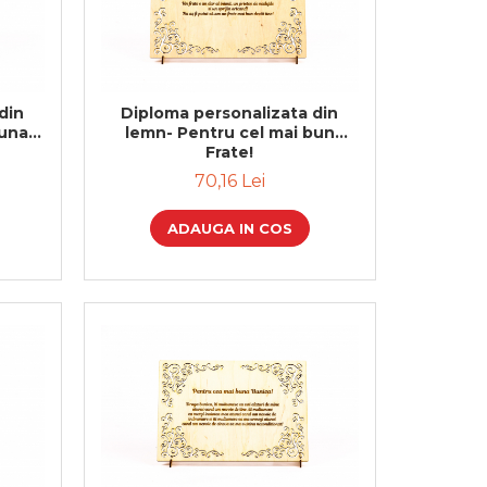
din
Diploma personalizata din
buna
lemn- Pentru cel mai bun
Frate!
70,16 Lei
ADAUGA IN COS