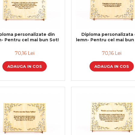
ploma personalizate din
Diploma personalizata 
- Pentru cel mai bun Sot!
lemn- Pentru cel mai bun 
70,16 Lei
70,16 Lei
ADAUGA IN COS
ADAUGA IN COS