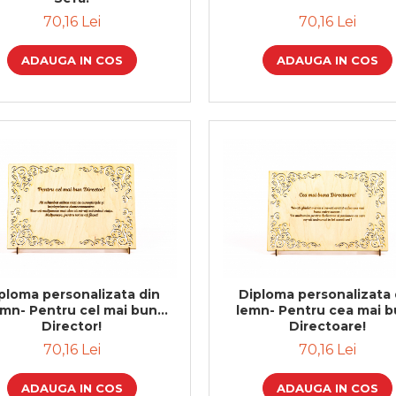
70,16 Lei
70,16 Lei
ADAUGA IN COS
ADAUGA IN COS
ploma personalizata din
Diploma personalizata 
emn- Pentru cel mai bun
lemn- Pentru cea mai 
Director!
Directoare!
70,16 Lei
70,16 Lei
ADAUGA IN COS
ADAUGA IN COS