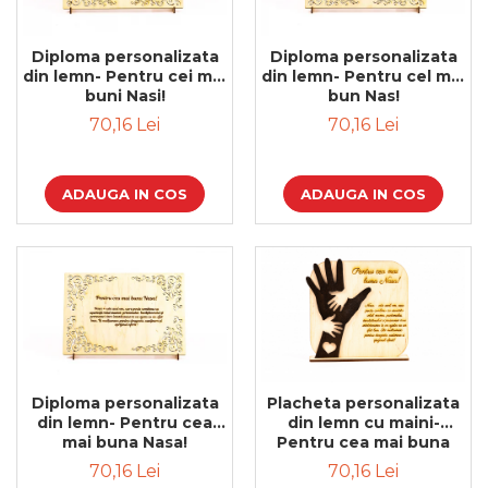
Diploma personalizata
Diploma personalizata
din lemn- Pentru cei mai
din lemn- Pentru cel mai
buni Nasi!
bun Nas!
70,16 Lei
70,16 Lei
ADAUGA IN COS
ADAUGA IN COS
Diploma personalizata
Placheta personalizata
din lemn- Pentru cea
din lemn cu maini-
mai buna Nasa!
Pentru cea mai buna
Nasa!
70,16 Lei
70,16 Lei