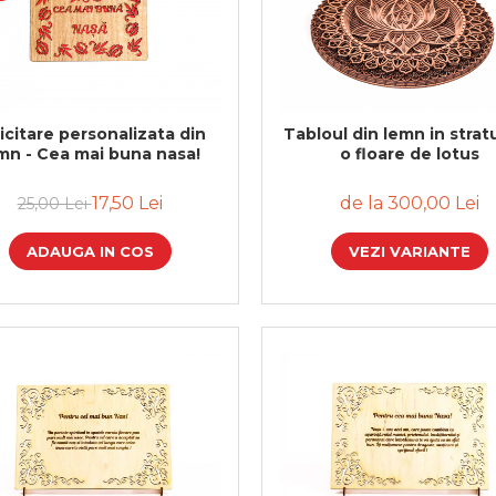
icitare personalizata din
Tabloul din lemn in stratu
mn - Cea mai buna nasa!
o floare de lotus
17,50 Lei
de la 300,00 Lei
25,00 Lei
ADAUGA IN COS
VEZI VARIANTE