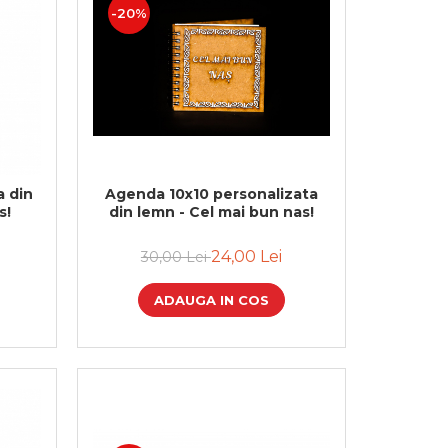
-20%
 din
Agenda 10x10 personalizata
s!
din lemn - Cel mai bun nas!
24,00 Lei
30,00 Lei
ADAUGA IN COS