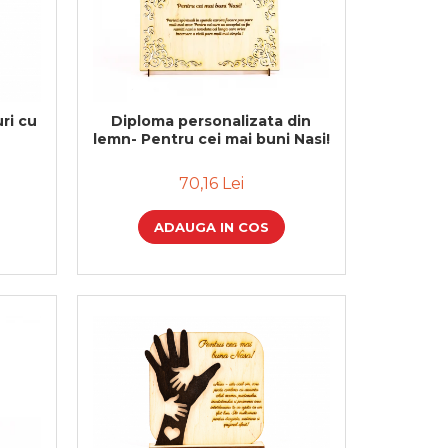
ri cu
Diploma personalizata din
lemn- Pentru cei mai buni Nasi!
70,16 Lei
ADAUGA IN COS